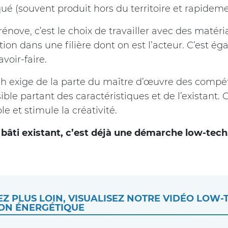
ué (souvent produit hors du territoire et rapideme
 rénove, c’est le choix de travailler avec des matér
tion dans une filière dont on est l’acteur. C’est ég
voir-faire.
h exige de la parte du maître d’œuvre des compé
ible partant des caractéristiques et de l’existant.
e et stimule la créativité.
 bâti existant, c’est déjà une démarche low-tec
Z PLUS LOIN, VISUALISEZ NOTRE VIDÉO LOW-
ON ÉNERGÉTIQUE