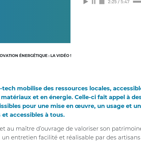
VATION ÉNERGÉTIQUE : LA VIDÉO !
tech mobilise des ressources locales, accessibl
matériaux et en énergie. Celle-ci fait appel à des
issibles pour une mise en œuvre, un usage et 
 et accessibles à tous.
t au maître d’ouvrage de valoriser son patrimoin
un entretien facilité et réalisable par des artisan