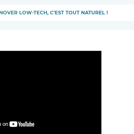
NOVER LOW-TECH, C’EST TOUT NATUREL !