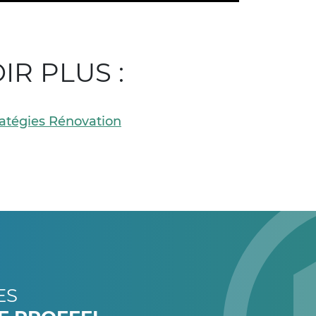
IR PLUS :
ratégies Rénovation
ES