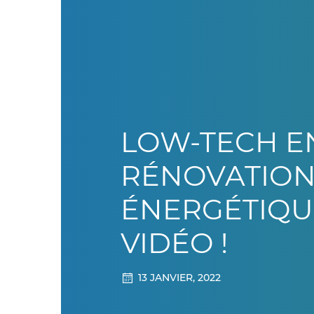
LOW-TECH E
RÉNOVATIO
ÉNERGÉTIQUE
VIDÉO !
13 JANVIER, 2022