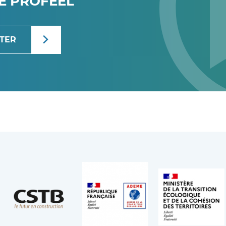
DE PROFEEL
TTER