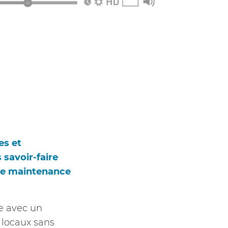
es et
 savoir-faire
une maintenance
e avec un
s locaux sans