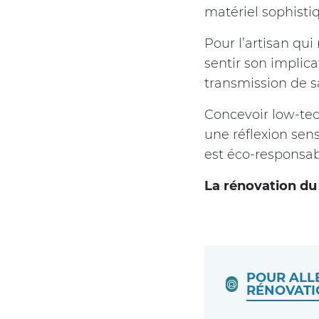
matériel sophistiq
Pour l’artisan qui
sentir son implica
transmission de sa
Concevoir low-tec
une réflexion sens
est éco-responsabl
La rénovation du
POUR ALLE
RÉNOVATI