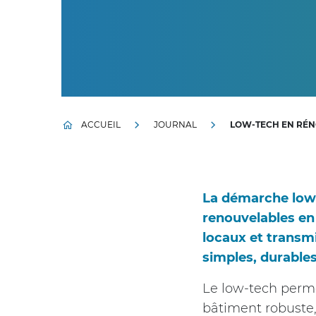
ACCUEIL
JOURNAL
LOW-TECH EN RÉNO
La démarche low-
renouvelables en 
locaux et transm
simples, durables
Le low-tech perme
bâtiment robuste, 