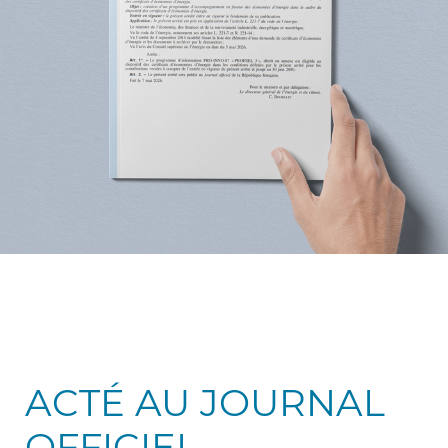
ACCUEIL
JOURNAL
PUBLICATION AU JOURNAL OFFICIEL : PROFEEL 3 EST LANCÉ
ACTÉ AU JOURNAL
OFFICIEL