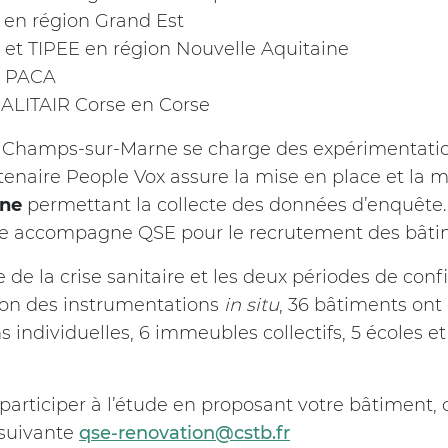
 en région Grand Est
et TIPEE en région Nouvelle Aquitaine
n PACA
UALITAIR Corse en Corse
 Champs-sur-Marne se charge des expérimentation
tenaire People Vox assure la mise en place et la 
gne
permettant la collecte des données d’enquête.
ce accompagne QSE pour le recrutement des bâti
 de la crise sanitaire et les deux périodes de con
tion des instrumentations
in situ
, 36 bâtiments ont
ns individuelles, 6 immeubles collectifs, 5 écoles 
participer à l’étude en proposant votre bâtiment, 
 suivante
qse-renovation@cstb.fr