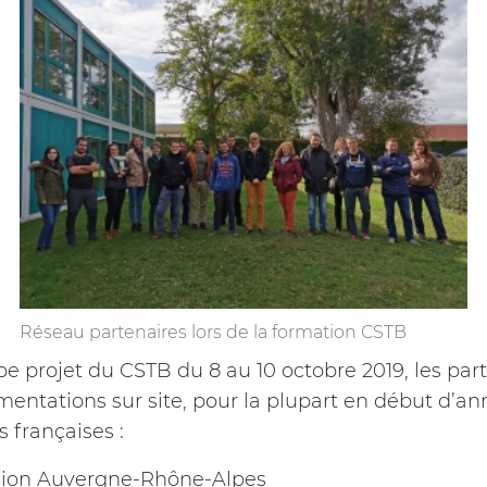
Réseau partenaires lors de la formation CSTB
pe projet du CSTB du 8 au 10 octobre 2019, les par
mentations sur site, pour la plupart en début d’a
s françaises :
gion Auvergne-Rhône-Alpes