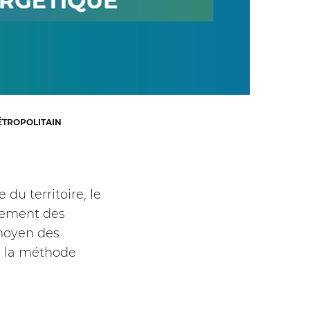
MÉTROPOLITAIN
 du territoire, le
tement des
 moyen des
de la méthode