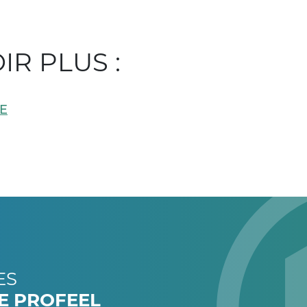
IR PLUS :
E
ES
DE PROFEEL