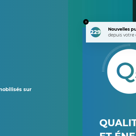
Nouvelles pu
229
depuis votre 
mobilisés sur