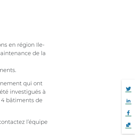
s en région Ile-
maintenance de la
ments.
finement qui ont
 été investigués à
et 4 bâtiments de
contactez l’équipe