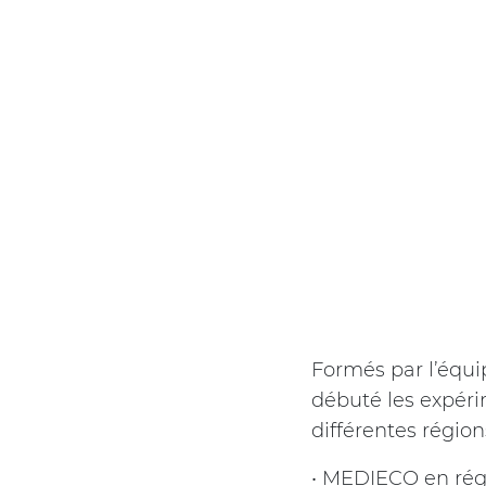
Formés par l’équi
débuté les expéri
différentes région
• MEDIECO en ré