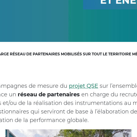
LARGE RÉSEAU DE PARTENAIRES MOBILISÉS SUR TOUT LE TERRITOIRE 
campagnes de mesure du
projet QSE
sur l’ensemble
ace un
réseau de partenaires
en charge du recru
 et/ou de la réalisation des instrumentations au
stionnaires qui serviront de base à l’élaboration 
uation de la performance globale.