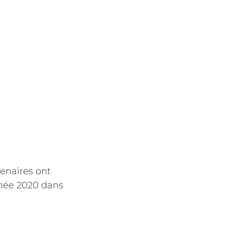
tenaires ont
nnée 2020 dans