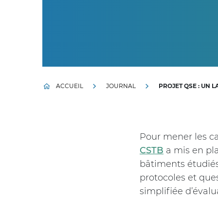
ACCUEIL
JOURNAL
PROJET QSE : UN 
Pour mener les 
CSTB
a mis en pl
bâtiments étudiés
protocoles et que
simplifiée d’éval